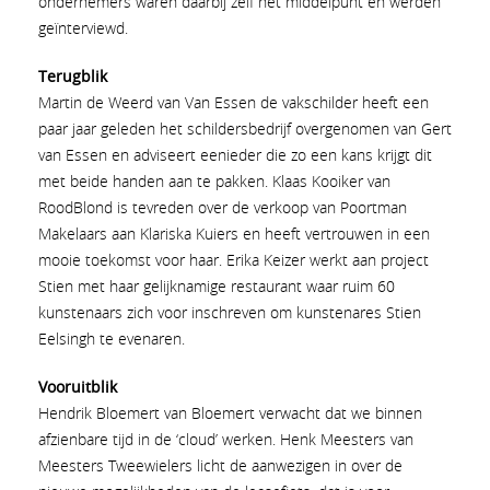
ondernemers waren daarbij zelf het middelpunt en werden
geïnterviewd.
Terugblik
Martin de Weerd van Van Essen de vakschilder heeft een
paar jaar geleden het schildersbedrijf overgenomen van Gert
van Essen en adviseert eenieder die zo een kans krijgt dit
met beide handen aan te pakken. Klaas Kooiker van
RoodBlond is tevreden over de verkoop van Poortman
Makelaars aan Klariska Kuiers en heeft vertrouwen in een
mooie toekomst voor haar. Erika Keizer werkt aan project
Stien met haar gelijknamige restaurant waar ruim 60
kunstenaars zich voor inschreven om kunstenares Stien
Eelsingh te evenaren.
Vooruitblik
Hendrik Bloemert van Bloemert verwacht dat we binnen
afzienbare tijd in de ‘cloud’ werken. Henk Meesters van
Meesters Tweewielers licht de aanwezigen in over de