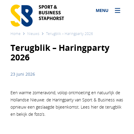
MENU
Home
Nieuws
Terugblik – Haringparty 2026
Terugblik – Haringparty
2026
23 juni 2026
Een warme zomeravond, volop ontmoeting en natuurlijk de
Hollandse Nieuwe: de Haringparty van Sport & Business was
opnieuw een geslaagde bijeenkomst. Lees hier de terugblik
en bekijk de foto’s.