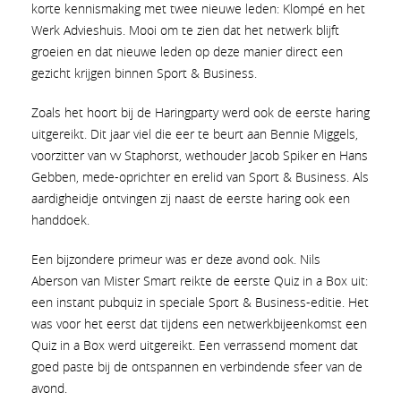
korte kennismaking met twee nieuwe leden: Klompé en het
Werk Advieshuis. Mooi om te zien dat het netwerk blijft
groeien en dat nieuwe leden op deze manier direct een
gezicht krijgen binnen Sport & Business.
Zoals het hoort bij de Haringparty werd ook de eerste haring
uitgereikt. Dit jaar viel die eer te beurt aan Bennie Miggels,
voorzitter van vv Staphorst, wethouder Jacob Spiker en Hans
Gebben, mede-oprichter en erelid van Sport & Business. Als
aardigheidje ontvingen zij naast de eerste haring ook een
handdoek.
Een bijzondere primeur was er deze avond ook. Nils
Aberson van Mister Smart reikte de eerste Quiz in a Box uit:
een instant pubquiz in speciale Sport & Business-editie. Het
was voor het eerst dat tijdens een netwerkbijeenkomst een
Quiz in a Box werd uitgereikt. Een verrassend moment dat
goed paste bij de ontspannen en verbindende sfeer van de
avond.