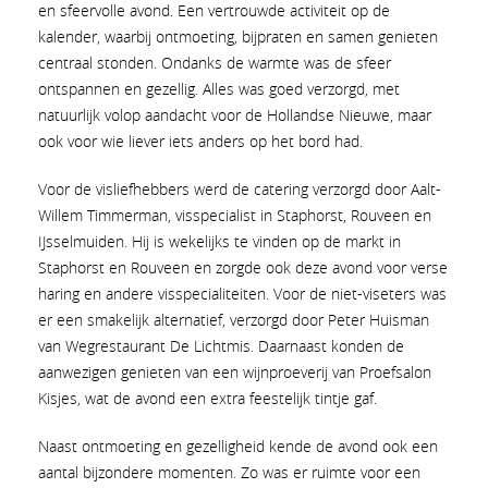
en sfeervolle avond. Een vertrouwde activiteit op de
kalender, waarbij ontmoeting, bijpraten en samen genieten
centraal stonden. Ondanks de warmte was de sfeer
ontspannen en gezellig. Alles was goed verzorgd, met
natuurlijk volop aandacht voor de Hollandse Nieuwe, maar
ook voor wie liever iets anders op het bord had.
Voor de visliefhebbers werd de catering verzorgd door Aalt-
Willem Timmerman, visspecialist in Staphorst, Rouveen en
IJsselmuiden. Hij is wekelijks te vinden op de markt in
Staphorst en Rouveen en zorgde ook deze avond voor verse
haring en andere visspecialiteiten. Voor de niet-viseters was
er een smakelijk alternatief, verzorgd door Peter Huisman
van Wegrestaurant De Lichtmis. Daarnaast konden de
aanwezigen genieten van een wijnproeverij van Proefsalon
Kisjes, wat de avond een extra feestelijk tintje gaf.
Naast ontmoeting en gezelligheid kende de avond ook een
aantal bijzondere momenten. Zo was er ruimte voor een