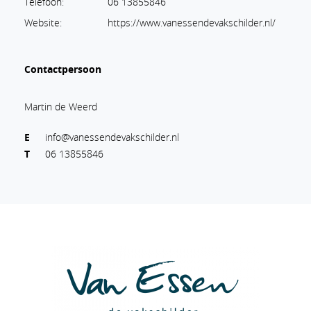
Telefoon:
06 13855846
Website:
https://www.vanessendevakschilder.nl/
Contactpersoon
Martin de Weerd
E
info@vanessendevakschilder.nl
T
06 13855846