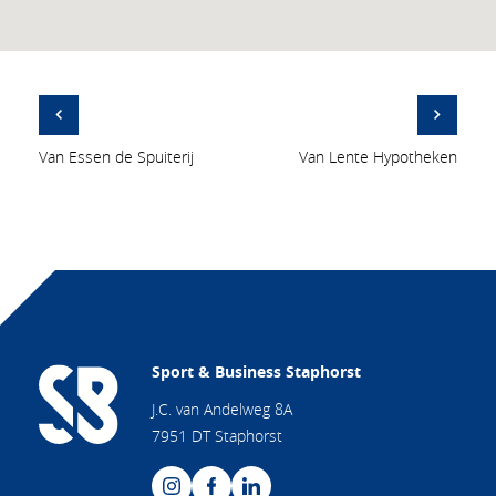
Van Essen de Spuiterij
Van Lente Hypotheken
Sport & Business Staphorst
J.C. van Andelweg 8A
7951 DT Staphorst