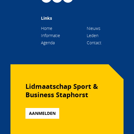
Links
Home
Nieuws
Informatie
Leden
Agenda
Contact
Lidmaatschap Sport &
Business Staphorst
AANMELDEN