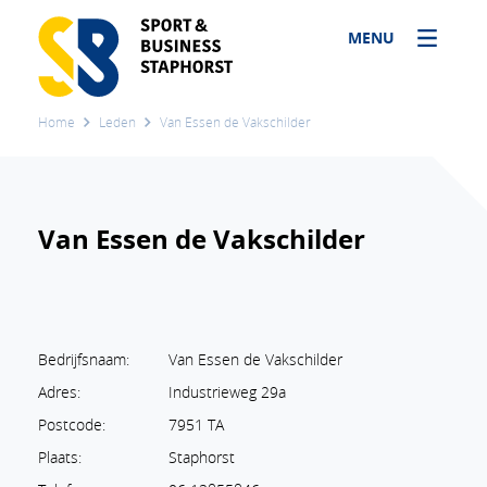
MENU
Home
Leden
Van Essen de Vakschilder
Van Essen de Vakschilder
Bedrijfsnaam:
Van Essen de Vakschilder
Adres:
Industrieweg 29a
Postcode:
7951 TA
Plaats:
Staphorst