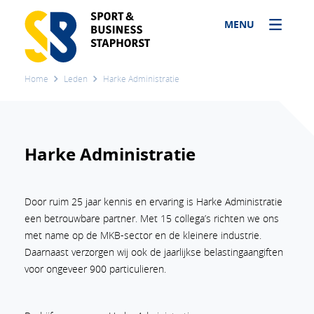
MENU
Home
Leden
Harke Administratie
Harke Administratie
Door ruim 25 jaar kennis en ervaring is Harke Administratie
een betrouwbare partner. Met 15 collega’s richten we ons
met name op de MKB-sector en de kleinere industrie.
Daarnaast verzorgen wij ook de jaarlijkse belastingaangiften
voor ongeveer 900 particulieren.