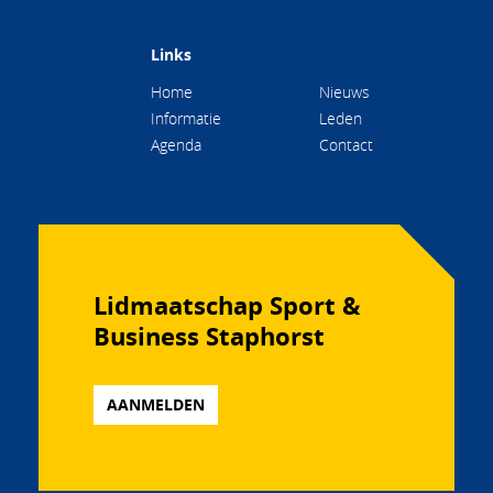
Links
Home
Nieuws
Informatie
Leden
Agenda
Contact
Lidmaatschap Sport &
Business Staphorst
AANMELDEN