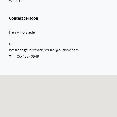
Website:
Contactpersoon
Henry Hofstede
E
hofstedegevelschadeherstel@outlook.com
T
06-18940949