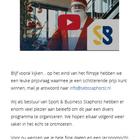
Blijf vooral kijken… op het eind van het filmpje hebben we
een leuke prijsvraag waarmee je een schitterende prijs kunt
winnen, mail je antwoord naar
info@sebstaphorst.nl
Wij als bestuur van Sport & Business Staphorst hebben er
enorm veel plezier aan beleefd om dit jaar een divers
programma te organiseren. We hopen elkaar volgend weer
vaker in het echt te ontmoeten.
Voor nu wensen we je hele fijne dagen en een (economisch)