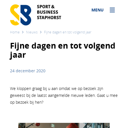
MENU
Home
Nieuws
Fijne dagen en tot volgend jaar
Fijne dagen en tot volgend
jaar
24 december 2020
We kloppen graag bij u aan omdat we op bezoek zijn
geweest bij de laatst aangemelde nieuwe leden. Gaat u mee
op bezoek bij hen?