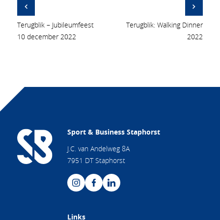
Terugblik – Jubileumfeest
Terugblik: Walking Dinner
10 december 2022
2022
Sport & Business Staphorst
J.C. van Andelweg 8A
7951 DT Staphorst
Links