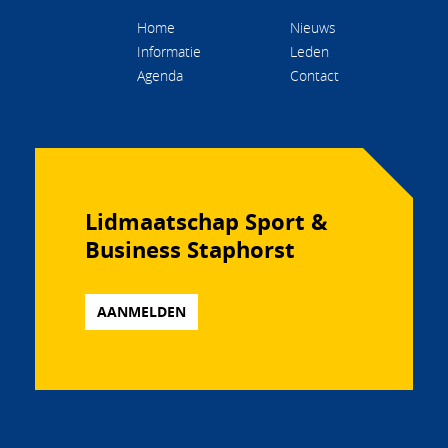
Home
Nieuws
Informatie
Leden
Agenda
Contact
Lidmaatschap Sport &
Business Staphorst
AANMELDEN