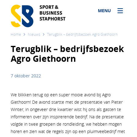
MENU
Home
Nieuws
Terugblik – bedrijfsbezoek Agro Giethoorn
Terugblik – bedrijfsbezoek
Agro Giethoorn
7 oktober 2022
We blikken terug op een super mooie avond bij Agro
Giethoorn! De avond startte met de presentatie van Pieter
Winter, in ongeveer drie kwartier wist hij ons als gasten te
informeren over zijn inspirerende bedrijf. Na de presentatie
volgde in twee groepen de rondleiding, we hebben mogen
horen en zien wat de regels zijn op een pluimveebedrijf met