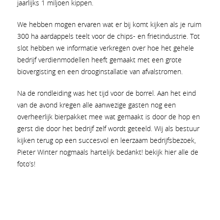
jaarlijks 1 miljoen kippen.
We hebben mogen ervaren wat er bij komt kijken als je ruim
300 ha aardappels teelt voor de chips- en frietindustrie. Tot
slot hebben we informatie verkregen over hoe het gehele
bedrijf verdienmodellen heeft gemaakt met een grote
biovergisting en een drooginstallatie van afvalstromen.
Na de rondleiding was het tijd voor de borrel. Aan het eind
van de avond kregen alle aanwezige gasten nog een
overheerlijk bierpakket mee wat gemaakt is door de hop en
gerst die door het bedrijf zelf wordt geteeld. Wij als bestuur
kijken terug op een succesvol en leerzaam bedrijfsbezoek,
Pieter Winter nogmaals hartelijk bedankt! bekijk hier alle de
foto’s!