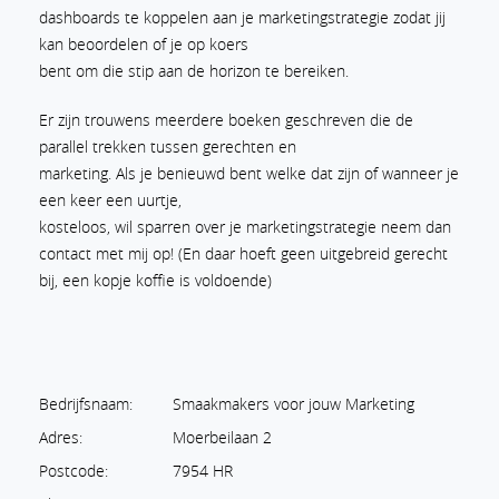
dashboards te koppelen aan je marketingstrategie zodat jij
kan beoordelen of je op koers
bent om die stip aan de horizon te bereiken.
Er zijn trouwens meerdere boeken geschreven die de
parallel trekken tussen gerechten en
marketing. Als je benieuwd bent welke dat zijn of wanneer je
een keer een uurtje,
kosteloos, wil sparren over je marketingstrategie neem dan
contact met mij op! (En daar hoeft geen uitgebreid gerecht
bij, een kopje koffie is voldoende)
Bedrijfsnaam:
Smaakmakers voor jouw Marketing
Adres:
Moerbeilaan 2
Postcode:
7954 HR