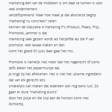
marketing één van de middelen is om daar te komen is voor
veel ondernemers
vanzelfsprekend. Maar hoe maak je dat abstracte begrip
‘marketing’ nu concreet? Velen
kennen de klassieke 4 marketing P’s (Product, Plaats, Prijs,
Promotie), jammer is dat
marketing vaak gezien wordt als hetzelfde als die P van
promotie: veel lawaai maken en dan
komt het goed! En juist daar gaat het mis…
Promotie is namelijk niet meer dan het nagerecht of soms
zelfs alleen het pepermuntje dat
je krijgt bij het afrekenen. Het is niet het ultieme ingrediënt
dat van elk gerecht iets
smakelijks kan maken dat iedereen ook nog eens lust. Zo
gaan er dure “marketing euro’s”
door het putje en die stip aan de horizon komt niet
dichterbij.