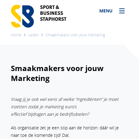
MENU
Home
Leden
Smaakmakers voor jouw Marketing
Smaakmakers voor jouw
Marketing
Vraag jij je ook wel eens af welke “ingrediënten” je moet
inzetten zodat je marketing euro’s
effectief bijdragen aan je bedrijfsdoelen?
Als organisatie zet je een stip aan de horizon: dáár wil je
naar toe de komende tijd! Dat