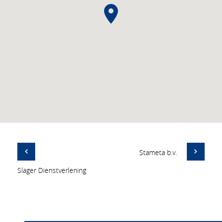
Stameta b.v.
Slager Dienstverlening