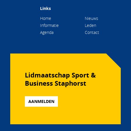
Links
Home
Nieuws
Informatie
Leden
Agenda
Contact
Lidmaatschap Sport &
Business Staphorst
AANMELDEN