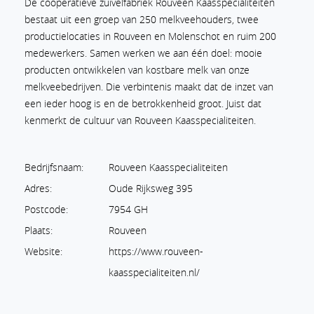
De coöperatieve zuivelfabriek Rouveen Kaasspecialiteiten
bestaat uit een groep van 250 melkveehouders, twee
productielocaties in Rouveen en Molenschot en ruim 200
medewerkers. Samen werken we aan één doel: mooie
producten ontwikkelen van kostbare melk van onze
melkveebedrijven. Die verbintenis maakt dat de inzet van
een ieder hoog is en de betrokkenheid groot. Juist dat
kenmerkt de cultuur van Rouveen Kaasspecialiteiten.
Bedrijfsnaam:
Rouveen Kaasspecialiteiten
Adres:
Oude Rijksweg 395
Postcode:
7954 GH
Plaats:
Rouveen
Website:
https://www.rouveen-
kaasspecialiteiten.nl/