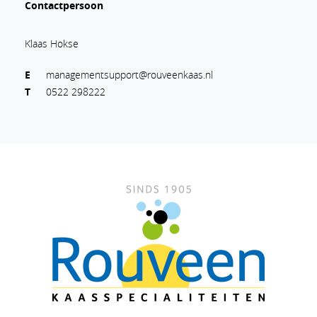
Contactpersoon
Klaas Hokse
E
managementsupport@rouveenkaas.nl
T
0522 298222