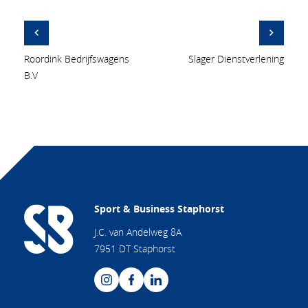
Roordink Bedrijfswagens
Slager Dienstverlening
B.V
Sport & Business Staphorst
J.C. van Andelweg 8A
7951 DT Staphorst