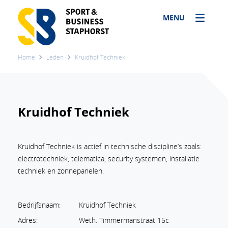
MENU
Home
Leden
Kruidhof Techniek
Kruidhof Techniek
Kruidhof Techniek is actief in technische discipline’s zoals:
electrotechniek, telematica, security systemen, installatie
techniek en zonnepanelen.
Bedrijfsnaam:
Kruidhof Techniek
Adres:
Weth. Timmermanstraat 15c