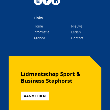
Links
Home
Nieuws
Informatie
Leden
Agenda
Contact
Lidmaatschap Sport &
Business Staphorst
AANMELDEN