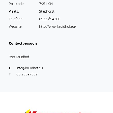
Postcode:
7951 SH
Plaats:
Staphorst
Telefoon:
0522 854200
Website:
http://www.kruidhof.eu/
Contactpersoon
Rob Kruidhof
E
info@kruidhof.eu
T
06 23697832