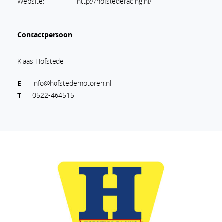
Website:
http://hofstederacing.nl/
Contactpersoon
Klaas Hofstede
E
info@hofstedemotoren.nl
T
0522-464515