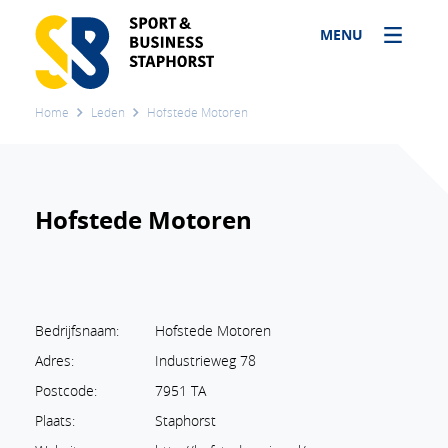
MENU
Home
Leden
Hofstede Motoren
Hofstede Motoren
Bedrijfsnaam:
Hofstede Motoren
Adres:
Industrieweg 78
Postcode:
7951 TA
Plaats:
Staphorst