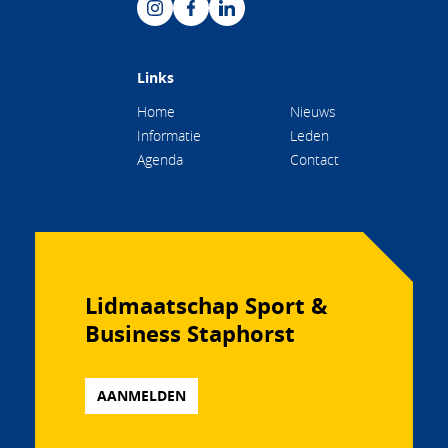
Links
Home
Nieuws
Informatie
Leden
Agenda
Contact
Lidmaatschap Sport &
Business Staphorst
AANMELDEN