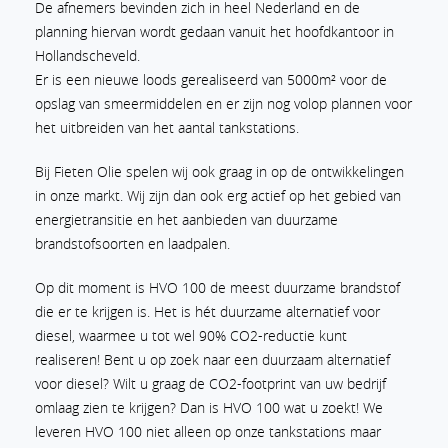
De afnemers bevinden zich in heel Nederland en de
planning hiervan wordt gedaan vanuit het hoofdkantoor in
Hollandscheveld.
Er is een nieuwe loods gerealiseerd van 5000m² voor de
opslag van smeermiddelen en er zijn nog volop plannen voor
het uitbreiden van het aantal tankstations.
Bij Fieten Olie spelen wij ook graag in op de ontwikkelingen
in onze markt. Wij zijn dan ook erg actief op het gebied van
energietransitie en het aanbieden van duurzame
brandstofsoorten en laadpalen.
Op dit moment is HVO 100 de meest duurzame brandstof
die er te krijgen is. Het is hét duurzame alternatief voor
diesel, waarmee u tot wel 90% CO2-reductie kunt
realiseren! Bent u op zoek naar een duurzaam alternatief
voor diesel? Wilt u graag de CO2-footprint van uw bedrijf
omlaag zien te krijgen? Dan is HVO 100 wat u zoekt! We
leveren HVO 100 niet alleen op onze tankstations maar