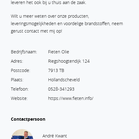
leveren het ook bij u thuis aan de zaak.
Wilt u meer weten over onze producten,
leveringsmogelijkheden en voordelige brandstoffen, neem
gerust contact met mij op!
Bedrijfsnaam:
Fieten Olie
Adres:
Riegshoogtendijk 124
Postcode:
7913 TB
Plaats:
Hollandscheveld
Telefoon:
0528-341293
Website:
https://www.fieten.info/
Contactpersoon
André Kwant