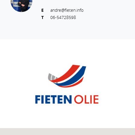
E
andre@fieten.info
T
06-54728598