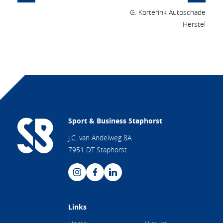
G. Korterink Autoschade
Herstel
Sport & Business Staphorst
J.C. van Andelweg 8A
7951 DT Staphorst
Links