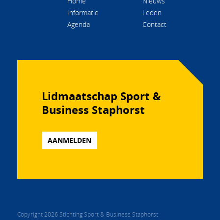
Home
Nieuws
Informatie
Leden
Agenda
Contact
Lidmaatschap Sport &
Business Staphorst
AANMELDEN
Copyright 2026 Stichting Sport & Business Staphorst