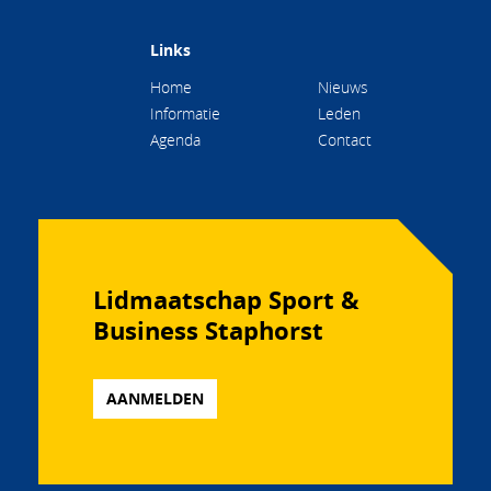
Links
Home
Nieuws
Informatie
Leden
Agenda
Contact
Lidmaatschap Sport &
Business Staphorst
AANMELDEN