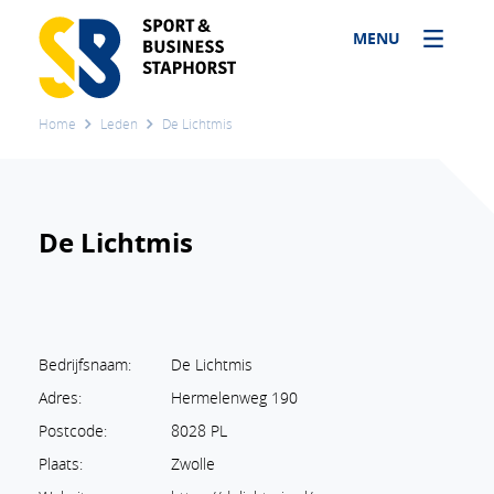
MENU
Home
Leden
De Lichtmis
De Lichtmis
Bedrijfsnaam:
De Lichtmis
Adres:
Hermelenweg 190
Postcode:
8028 PL
Plaats:
Zwolle