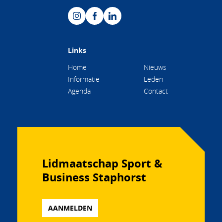
Links
Home
Nieuws
Informatie
Leden
Agenda
Contact
Lidmaatschap Sport &
Business Staphorst
AANMELDEN