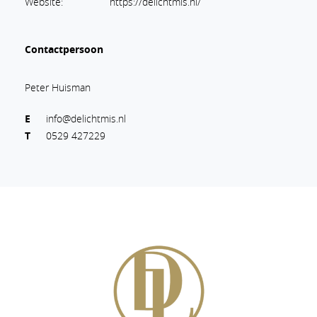
Website:
https://delichtmis.nl/
Contactpersoon
Peter Huisman
E
info@delichtmis.nl
T
0529 427229