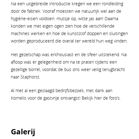
Na een uitgebreide introductie kregen we een rondleiding
door de fabriek. Vooraf moesten we natuurlijk wel aan de
hygiëne-eisen voldoen: mutsje op, witte jas aan! Daarna
konden we met eigen ogen zien hoe de verschillende
machines werken en hoe de kunststof doppen en sluitingen
worden geproduceerd die overal ter wereld hun weg vinden.
Het gezelschap was enthousiast en de sfeer uitstekend. Na
afloop was er gelegenheid om na te praten tijdens een
gezellige borrel, voordat de bus ons weer veilig terugbracht
naar Staphorst.
Al met al een geslaagd bedrijfsbezoek, met dank aan
Kornelis voor de gastvrije ontvangst! Bekijk hier de foto’s.
Galerij