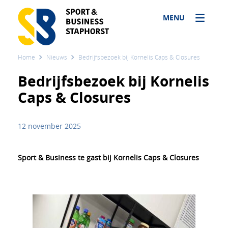
MENU
Home
Nieuws
Bedrijfsbezoek bij Kornelis Caps & Closures
Bedrijfsbezoek bij Kornelis
Caps & Closures
12 november 2025
Sport & Busine
ss te gast bij Kornelis Caps & Closures