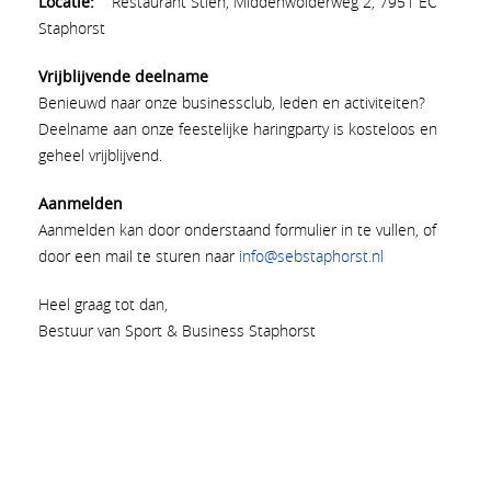
Locatie:
Restaurant Stien, Middenwolderweg 2, 7951 EC
Staphorst
Vrijblijvende deelname
Benieuwd naar onze businessclub, leden en activiteiten?
Deelname aan onze feestelijke haringparty is kosteloos en
geheel vrijblijvend.
Aanmelden
Aanmelden kan door onderstaand formulier in te vullen, of
door een mail te sturen naar
info@sebstaphorst.nl
Heel graag tot dan,
Bestuur van Sport & Business Staphorst