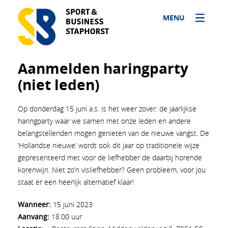
MENU
Aanmelden haringparty
(niet leden)
Op donderdag 15 juni a.s. is het weer zover: de jaarlijkse
haringparty waar we samen met onze leden en andere
belangstellenden mogen genieten van de nieuwe vangst. De
‘Hollandse nieuwe’ wordt ook dit jaar op traditionele wijze
gepresenteerd met voor de liefhebber de daarbij horende
korenwijn. Niet zo’n visliefhebber? Geen probleem, voor jou
staat er een heerlijk alternatief klaar!
Wanneer:
15 juni 2023
Aanvang:
18.00 uur