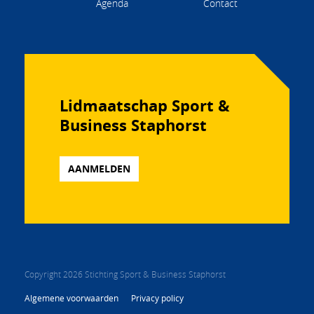
Agenda
Contact
Lidmaatschap Sport &
Business Staphorst
AANMELDEN
Copyright 2026 Stichting Sport & Business Staphorst
Algemene voorwaarden
Privacy policy